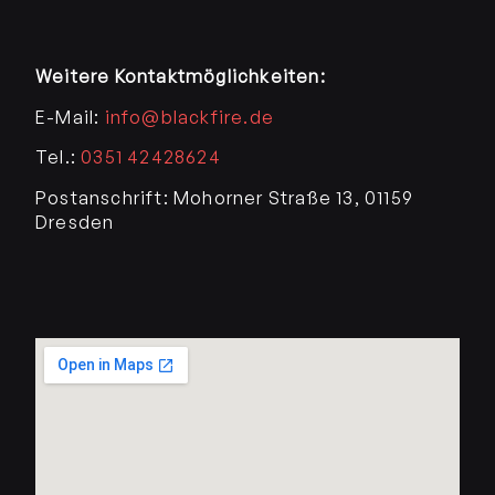
Alternative:
Weitere Kontaktmöglichkeiten:
E-Mail:
info@blackfire.de
Tel.:
0351 42428624
Postanschrift: Mohorner Straße 13, 01159
Dresden