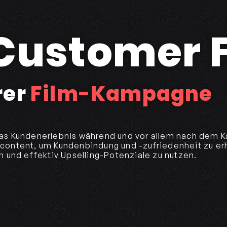
Customer 
rer
Film-Kampagne
as Kundenerlebnis während und vor allem nach dem Ka
content, um Kundenbindung und -zufriedenheit zu er
 und effektiv Upselling-Potenziale zu nutzen.