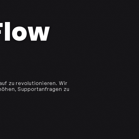
Flow
uf zu revolutionieren. Wir
höhen, Supportanfragen zu