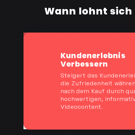
Wann lohnt sich 
Kundenerlebnis
Verbessern
Steigert das Kundenerle
die Zufriedenheit währe
nach dem Kauf durch qua
hochwertigen, informati
Videocontent.