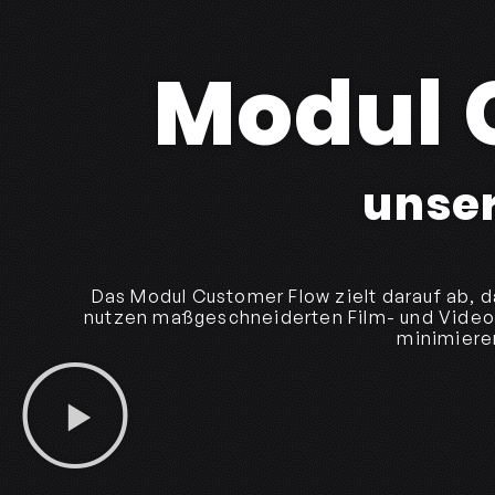
Modul 
unse
Das Modul Customer Flow zielt darauf ab, d
nutzen maßgeschneiderten Film- und Video
minimieren