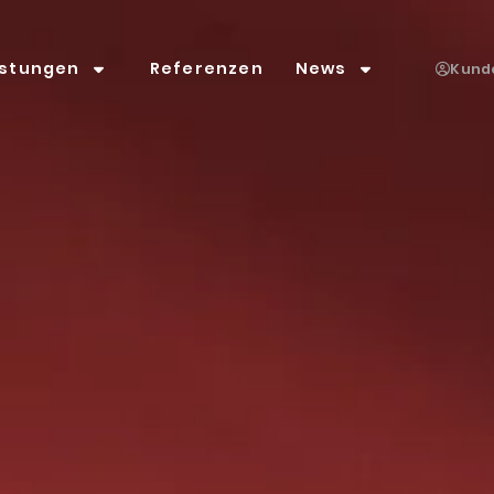
istungen
Referenzen
News
Kund