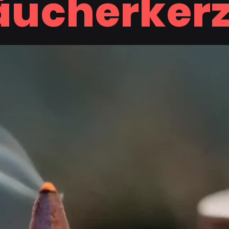
äucherker