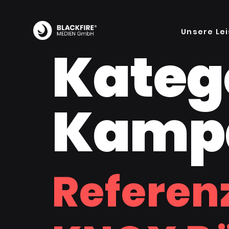
Unsere Le
Kateg
Kamp
Referen