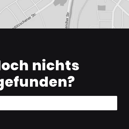
och nichts
gefunden?