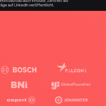
eitsaufbau auch inhouse. Zentriert auf
ge auf LinkedIn veröffentlicht.