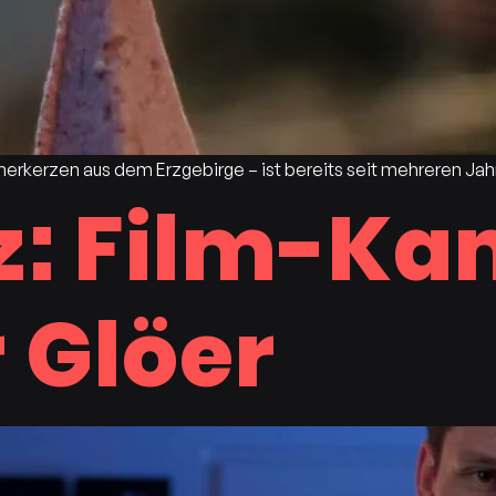
erkerzen aus dem Erzgebirge – ist bereits seit mehreren Ja
z: Film-K
 Glöer