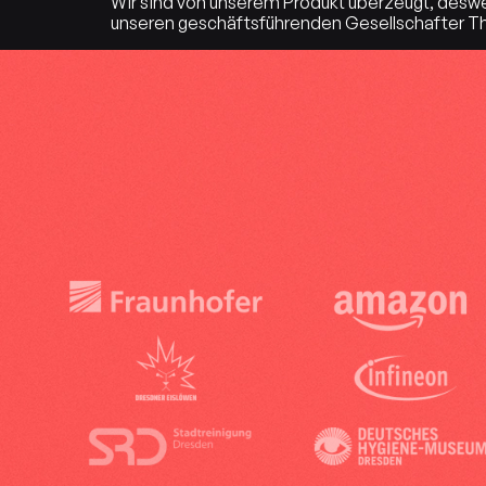
Wir sind von unserem Produkt überzeugt, deswe
unseren geschäftsführenden Gesellschafter The