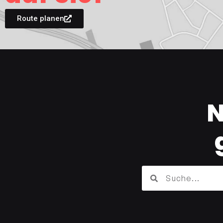
Route planen
N